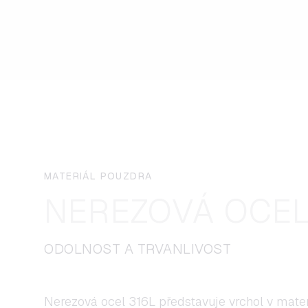
MATERIÁL POUZDRA
NEREZOVÁ OCEL
ODOLNOST A TRVANLIVOST
Nerezová ocel 316L představuje vrchol v mate