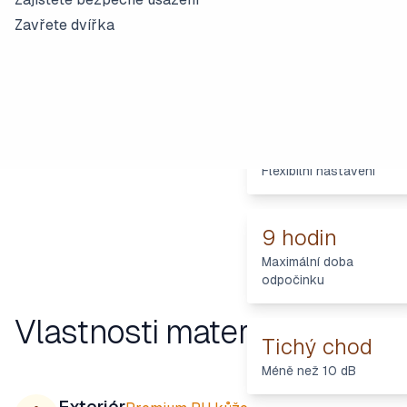
Zavřete dvířka
5 programů
Flexibilní nastavení
9 hodin
Maximální doba
odpočinku
Vlastnosti materiálu
Tichý chod
Méně než 10 dB