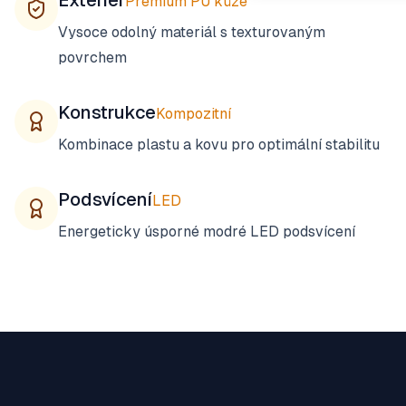
Exteriér
Premium PU kůže
Vysoce odolný materiál s texturovaným
povrchem
Konstrukce
Kompozitní
Kombinace plastu a kovu pro optimální stabilitu
Podsvícení
LED
Energeticky úsporné modré LED podsvícení