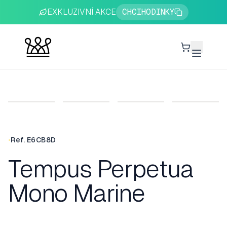
EXKLUZIVNÍ AKCE
CHCIHODINKY
Cart
•
Ref.
E6CB8D
Tempus Perpetua
Mono Marine